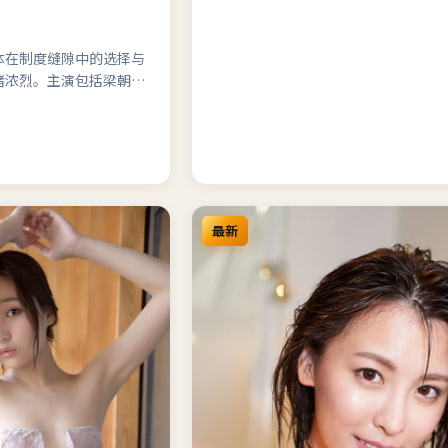
体在制度缝隙中的选择与
绪浓烈。主演包括梁朝
最新