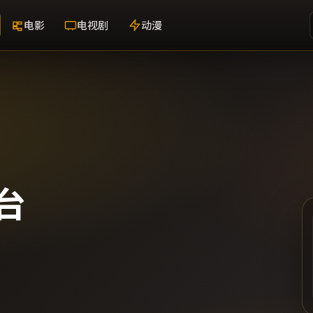
电影
电视剧
动漫
台