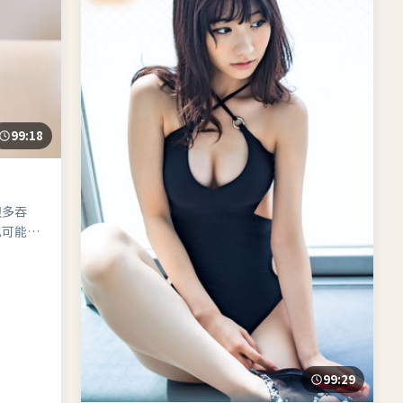
99:18
很多吞
也可能是
99:29