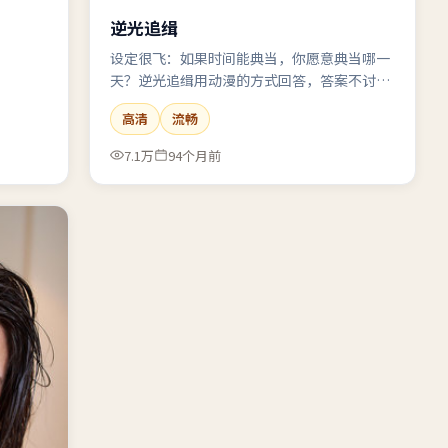
逆光追缉
设定很飞：如果时间能典当，你愿意典当哪一
天？逆光追缉用动漫的方式回答，答案不讨
喜，但真实。
高清
流畅
7.1万
94个月前