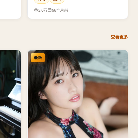
2.6万
66个月前
查看更多
最新