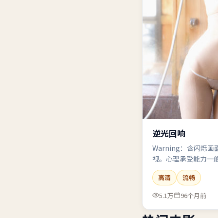
逆光回响
Warning：含闪烁
视。心理承受能力一
高清
流畅
5.1万
96个月前