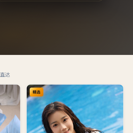
直达
精选